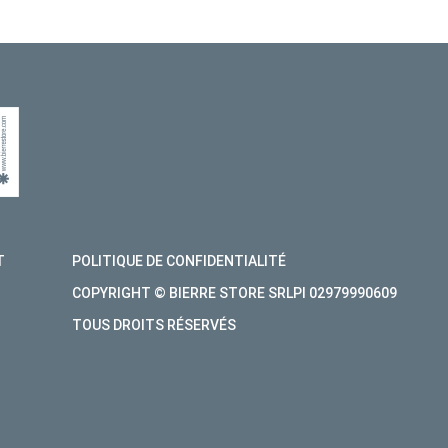
OBTENIR DES CONSEILS OU
.
T
POLITIQUE DE CONFIDENTIALITÉ
COPYRIGHT © BIERRE STORE SRLPI 02979990609
TOUS DROITS RÉSERVÉS