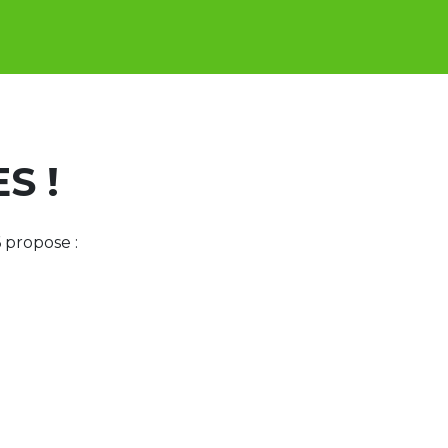
S !
 propose :