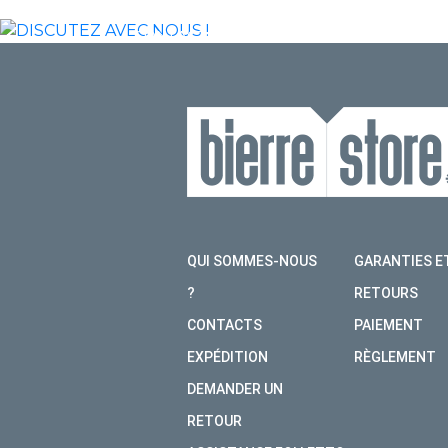
CONTACTEZ-NOUS SUR WHATSAPP POUR 
TROUVER LE MODÈLE QUI VOUS CONVIENT
CHAT
QUI SOMMES-NOUS
GARANTIES E
?
RETOURS
CONTACTS
PAIEMENT
EXPÉDITION
RÈGLEMENT
DEMANDER UN
RETOUR