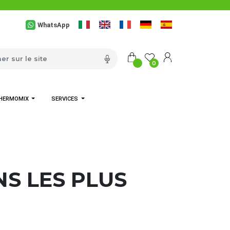
WhatsApp
0
HERMOMIX
SERVICES
S LES PLUS 