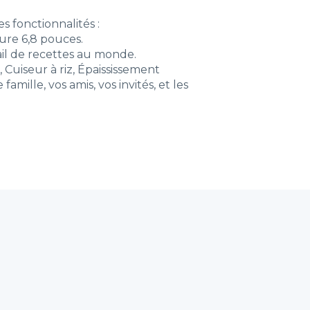
 fonctionnalités :
ure 6,8 pouces.
il de recettes au monde.
 Cuiseur à riz, Épaississement
mille, vos amis, vos invités, et les 