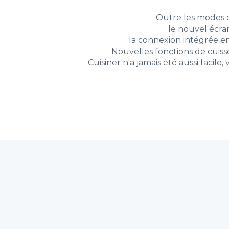
Outre les modes c
le nouvel écra
la connexion intégrée e
Nouvelles fonctions de cuisso
Cuisiner n'a jamais été aussi facile