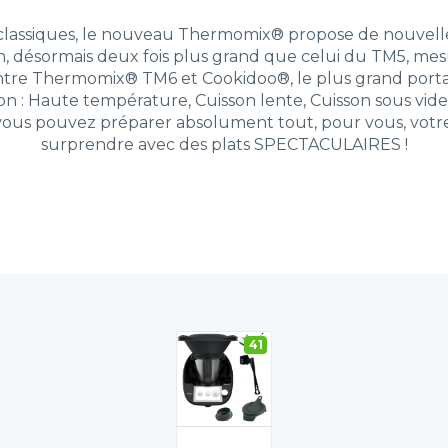
lassiques, le nouveau Thermomix® propose de nouvelles
n, désormais deux fois plus grand que celui du TM5, mes
ntre Thermomix® TM6 et Cookidoo®, le plus grand porta
n : Haute température, Cuisson lente, Cuisson sous vide,
, vous pouvez préparer absolument tout, pour vous, votre fa
surprendre avec des plats SPECTACULAIRES !
41