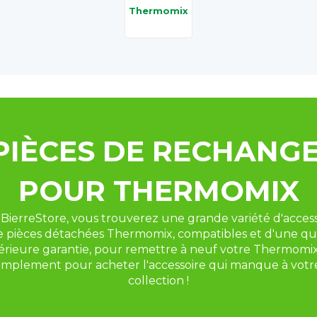
Thermomix
PIÈCES DE RECHANGE
POUR THERMOMIX
BierreStore, vous trouverez une grande variété d'accesso
e pièces détachées Thermomix, compatibles et d'une qua
érieure garantie, pour remettre à neuf votre Thermomix
implement pour acheter l'accessoire qui manque à votre
collection !