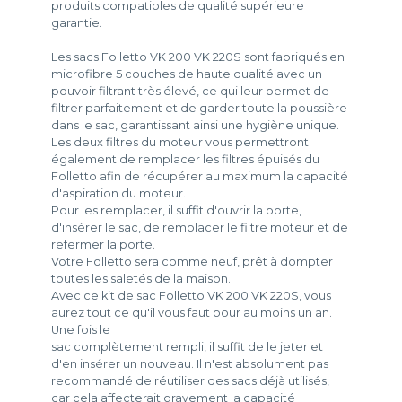
produits compatibles de qualité supérieure
garantie.
Les sacs Folletto VK 200 VK 220S sont fabriqués en
microfibre 5 couches de haute qualité avec un
pouvoir filtrant très élevé, ce qui leur permet de
filtrer parfaitement et de garder toute la poussière
dans le sac, garantissant ainsi une hygiène unique.
Les deux filtres du moteur vous permettront
également de remplacer les filtres épuisés du
Folletto afin de récupérer au maximum la capacité
d'aspiration du moteur.
Pour les remplacer, il suffit d'ouvrir la porte,
d'insérer le sac, de remplacer le filtre moteur et de
refermer la porte.
Votre Folletto sera comme neuf, prêt à dompter
toutes les saletés de la maison.
Avec ce kit de sac Folletto VK 200 VK 220S, vous
aurez tout ce qu'il vous faut pour au moins un an.
Une fois le
sac complètement rempli, il suffit de le jeter et
d'en insérer un nouveau. Il n'est absolument pas
recommandé de réutiliser des sacs déjà utilisés,
car cela affecterait gravement la capacité