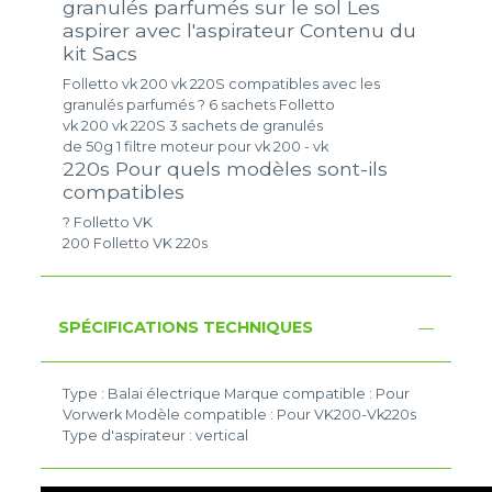
granulés parfumés sur le sol Les
aspirer avec l'aspirateur Contenu du
kit Sacs
Folletto vk 200 vk 220S compatibles avec les
granulés parfumés ? 6 sachets Folletto
vk 200 vk 220S 3 sachets de granulés
de 50g 1 filtre moteur pour vk 200 - vk
220s Pour quels modèles sont-ils
compatibles
? Folletto VK
200 Folletto VK 220s
SPÉCIFICATIONS TECHNIQUES
Type : Balai électrique Marque compatible : Pour
Vorwerk Modèle compatible : Pour VK200-Vk220s
Type d'aspirateur : vertical