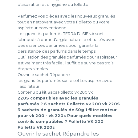
d'aspiration et d'hygiène du folletto.
Parfumez vos pièces avec les nouveaux granulés
tout en nettoyant avec votre Folletto ou votre
aspirateur conventionnel.
Les granulés parfumés TERRA DI SIENA sont
fabriqués à partir d'argile naturelle et traités avec
des essences parfumées pour garantir la
persistance des parfums dans le temps.
L'utilisation des granulés parfumés pour aspirateur
est vraiment très facile, il suffit de suivre ces trois
étapes simples :
Ouvrir le sachet Répandre
les granulés parfumés sur le sol Les aspirer avec
l'aspirateur
Contenu du kit Sacs Folletto vk 200 vk
220S compatibles avec les granulés
parfumés ? 6 sachets Folletto vk 200 vk 220S
3 sachets de granulés de 50g 1 filtre moteur
pour vk 200 - vk 220s Pour quels modèles
sont-ils compatibles ? Folletto VK 200
Folletto VK 220s
Ouvrir le sachet Répandre les