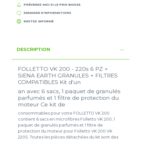
PRÉVENEZ-MOI SI LE PRIX BAISSE.
DEMANDE D'INFORMATIONS
RESTEZ INFORMÉ
DESCRIPTION
FOLLETTO VK 200 - 220s 6 PZ +
SIENA EARTH GRANULES + FILTRES
COMPATIBLES Kit d'un
an avec 6 sacs, 1 paquet de granulés
parfumés et 1 filtre de protection du
moteur Ce kit de
consommables pour votre FOLLETTO VK 200
contient 6 sacs en microfibres Folletto VK 200, 1
paquet de granulés parfumés et 1 filtre de
protection du moteur pour Folletto VK 200 VK
220S. Toutes les pièces détachées du kit sont des