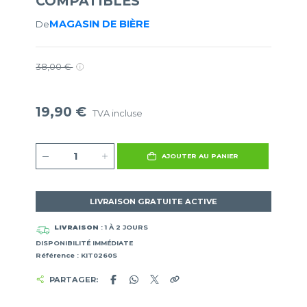
COMPATIBLES
MAGASIN DE BIÈRE
De
38,00 €
19,90 €
TVA incluse
AJOUTER AU PANIER
LIVRAISON GRATUITE ACTIVE
LIVRAISON
: 1 À 2 JOURS
DISPONIBILITÉ IMMÉDIATE
Référence : KIT0260S
PARTAGER: