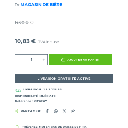
MAGASIN DE BIÈRE
De
14,00 €
10,83 €
TVA incluse
AJOUTER AU PANIER
LIVRAISON GRATUITE ACTIVE
LIVRAISON
: 1 À 2 JOURS
DISPONIBILITÉ IMMÉDIATE
Référence : KIT0267
PARTAGER:
PRÉVENEZ-MOI EN CAS DE BAISSE DE PRIX