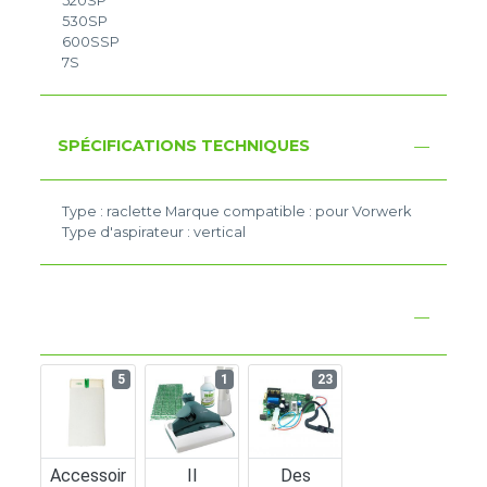
520SP
530SP
600SSP
7S
SPÉCIFICATIONS TECHNIQUES
Type : raclette Marque compatible : pour Vorwerk
Type d'aspirateur : vertical
5
1
23
Accessoir
Il
Des