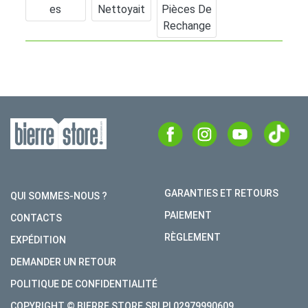
Es
Nettoyait
Pièces De
Rechange
GARANTIES ET RETOURS
QUI SOMMES-NOUS ?
PAIEMENT
CONTACTS
RÈGLEMENT
EXPÉDITION
DEMANDER UN RETOUR
POLITIQUE DE CONFIDENTIALITÉ
COPYRIGHT © BIERRE STORE SRLPI 02979990609